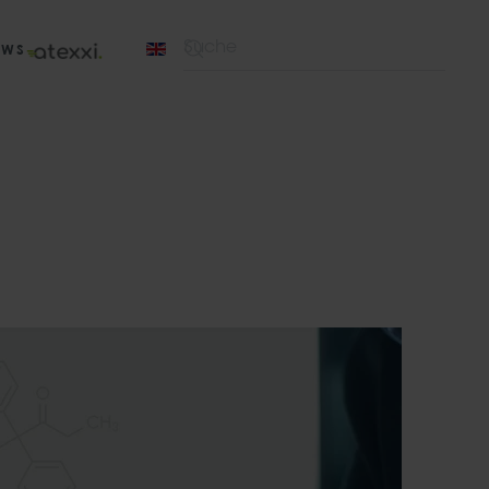
EWS
Type 2 or more characters for results.