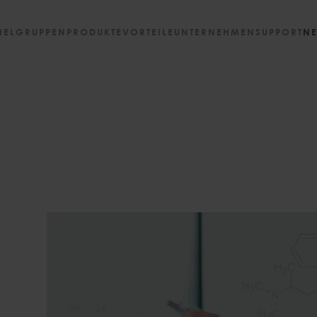
IELGRUPPEN
PRODUKTE
VORTEILE
UNTERNEHMEN
SUPPORT
N