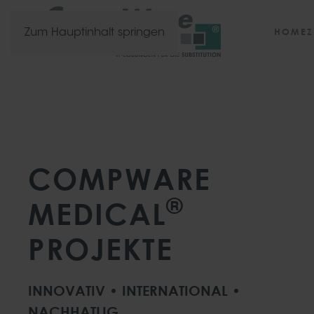
HOME
Z
Zum Hauptinhalt springen
COMPWARE
®
MEDICAL
PROJEKTE
INNOVATIV • INTERNATIONAL •
NACHHATLIG